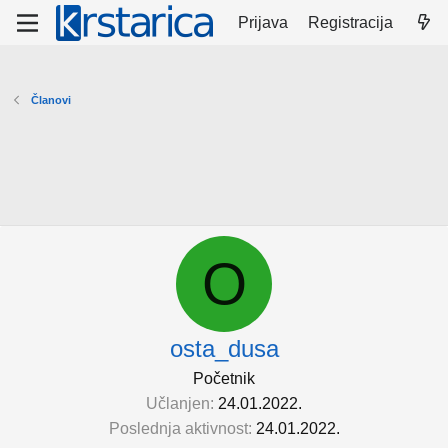
Prijava
Registracija
Članovi
O
osta_dusa
Početnik
Učlanjen
24.01.2022.
Poslednja aktivnost
24.01.2022.