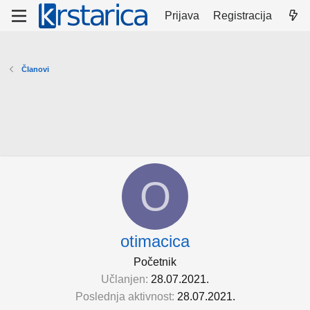
Prijava
Registracija
Članovi
O
otimacica
Početnik
Učlanjen
28.07.2021.
Poslednja aktivnost
28.07.2021.