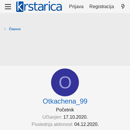
Prijava
Registracija
Članovi
O
Otkachena_99
Početnik
Učlanjen
17.10.2020.
Poslednja aktivnost
04.12.2020.