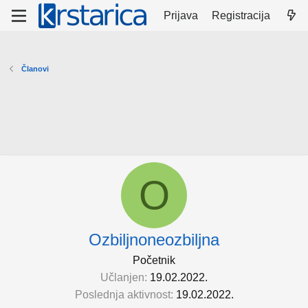
Prijava
Registracija
Članovi
O
Ozbiljnoneozbiljna
Početnik
Učlanjen
19.02.2022.
Poslednja aktivnost
19.02.2022.