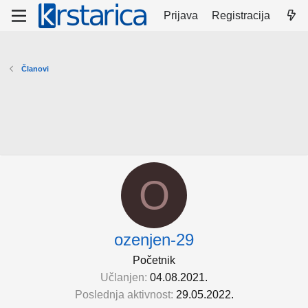
Prijava
Registracija
Članovi
O
ozenjen-29
Početnik
Učlanjen
04.08.2021.
Poslednja aktivnost
29.05.2022.