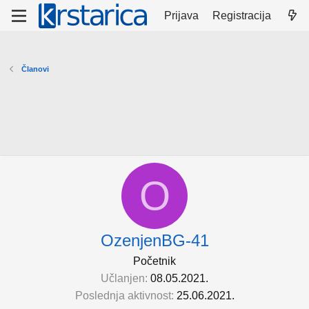
Prijava
Registracija
Članovi
O
OzenjenBG-41
Početnik
Učlanjen
08.05.2021.
Poslednja aktivnost
25.06.2021.