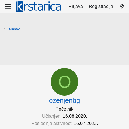
Prijava
Registracija
Članovi
O
ozenjenbg
Početnik
Učlanjen
16.08.2020.
Poslednja aktivnost
16.07.2023.