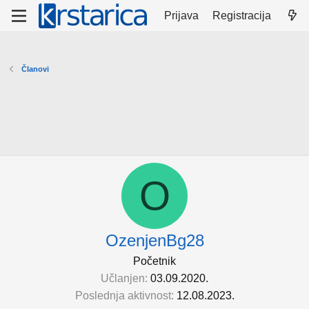
Prijava
Registracija
Članovi
O
OzenjenBg28
Početnik
Učlanjen
03.09.2020.
Poslednja aktivnost
12.08.2023.