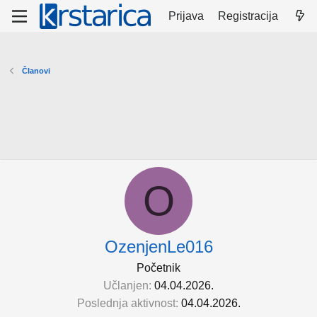
Prijava
Registracija
Članovi
O
OzenjenLe016
Početnik
Učlanjen
04.04.2026.
Poslednja aktivnost
04.04.2026.