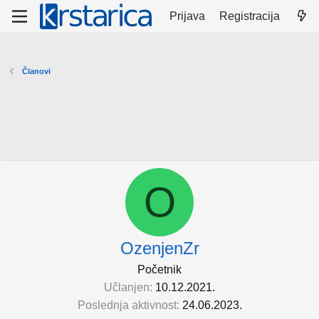
Prijava
Registracija
Članovi
O
OzenjenZr
Početnik
Učlanjen
10.12.2021.
Poslednja aktivnost
24.06.2023.