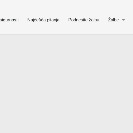
sigurnosti
Najćešća pitanja
Podnesite žalbu
Žalbe