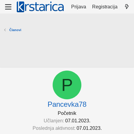
Prijava
Registracija
Članovi
P
Pancevka78
Početnik
Učlanjen
07.01.2023.
Poslednja aktivnost
07.01.2023.