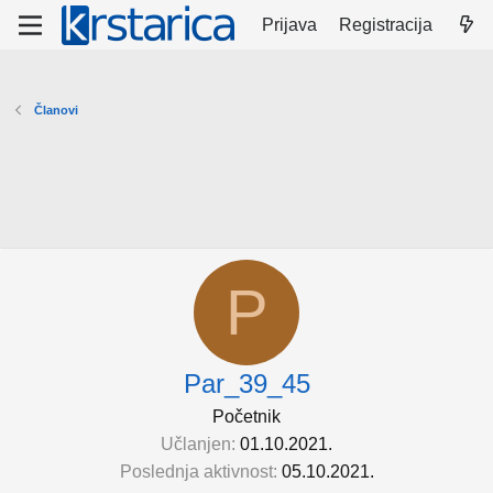
Prijava
Registracija
Članovi
P
Par_39_45
Početnik
Učlanjen
01.10.2021.
Poslednja aktivnost
05.10.2021.