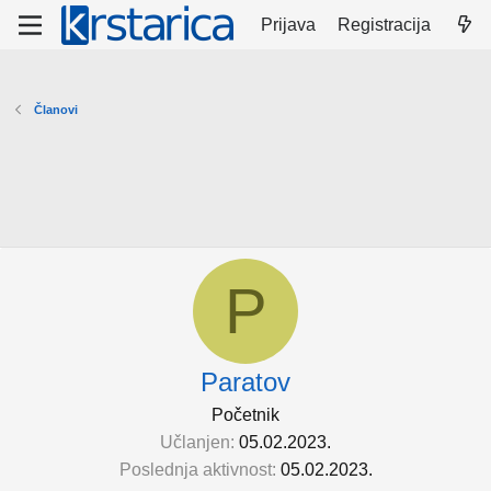
Prijava
Registracija
Članovi
P
Paratov
Početnik
Učlanjen
05.02.2023.
Poslednja aktivnost
05.02.2023.