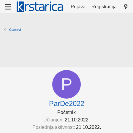
Prijava
Registracija
Članovi
P
ParDe2022
Početnik
Učlanjen
21.10.2022.
Poslednja aktivnost
21.10.2022.