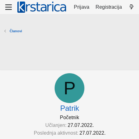
Prijava
Registracija
Članovi
P
Patrik
Početnik
Učlanjen
27.07.2022.
Poslednja aktivnost
27.07.2022.