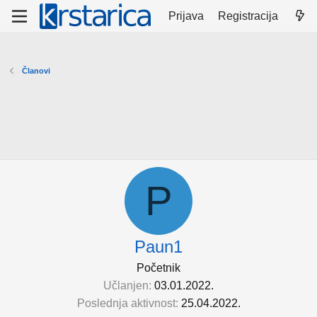
Prijava
Registracija
Članovi
P
Paun1
Početnik
Učlanjen
03.01.2022.
Poslednja aktivnost
25.04.2022.