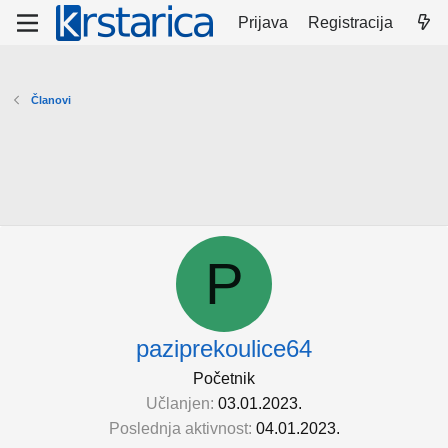
Prijava
Registracija
Članovi
P
paziprekoulice64
Početnik
Učlanjen
03.01.2023.
Poslednja aktivnost
04.01.2023.