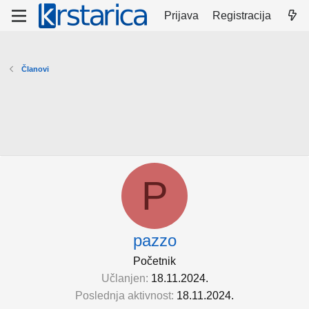
Prijava
Registracija
Članovi
P
pazzo
Početnik
Učlanjen
18.11.2024.
Poslednja aktivnost
18.11.2024.