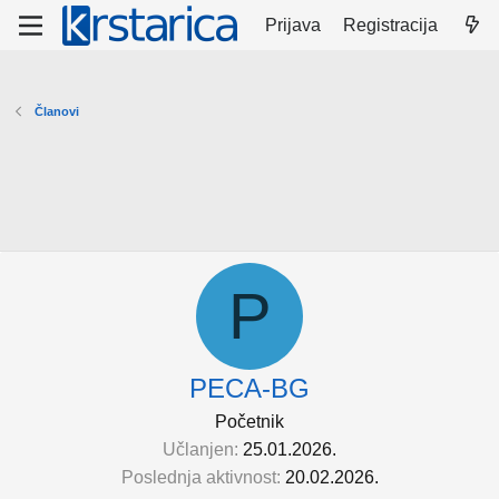
Prijava
Registracija
Članovi
P
PECA-BG
Početnik
Učlanjen
25.01.2026.
Poslednja aktivnost
20.02.2026.