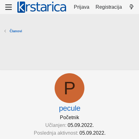
Prijava
Registracija
Članovi
P
pecule
Početnik
Učlanjen
05.09.2022.
Poslednja aktivnost
05.09.2022.