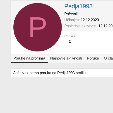
Pedja1993
P
Početnik
Učlanjen
12.12.2023.
Poslednja aktivnost
12.12.20
Poruka
0
Poruke na profilima
Najnovije aktivnosti
Poruke
O čl
Još uvek nema poruka na Pedja1993 profilu.