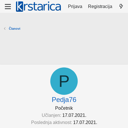
Prijava
Registracija
Članovi
P
Pedja76
Početnik
Učlanjen
17.07.2021.
Poslednja aktivnost
17.07.2021.