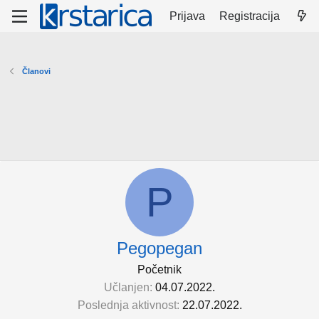
Prijava
Registracija
Članovi
P
Pegopegan
Početnik
Učlanjen
04.07.2022.
Poslednja aktivnost
22.07.2022.