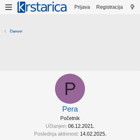
Prijava
Registracija
Članovi
P
Pera
Početnik
Učlanjen
06.12.2021.
Poslednja aktivnost
14.02.2025.