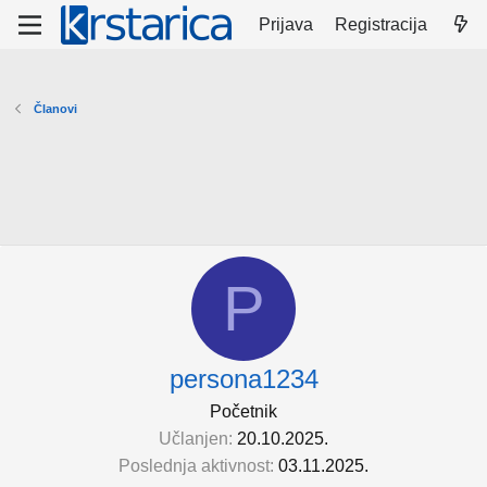
Prijava
Registracija
Članovi
P
persona1234
Početnik
Učlanjen
20.10.2025.
Poslednja aktivnost
03.11.2025.