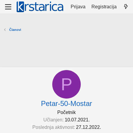
Prijava
Registracija
Članovi
P
Petar-50-Mostar
Početnik
Učlanjen
10.07.2021.
Poslednja aktivnost
27.12.2022.