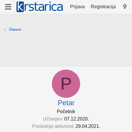
Prijava
Registracija
Članovi
P
Petar
Početnik
Učlanjen
07.12.2020.
Poslednja aktivnost
29.04.2021.