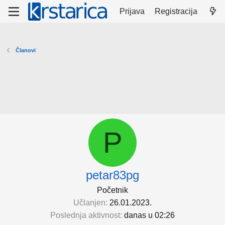
Prijava
Registracija
Članovi
P
petar83pg
Početnik
Učlanjen
26.01.2023.
Poslednja aktivnost
danas u 02:26