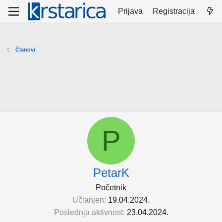
Prijava
Registracija
Članovi
P
PetarK
Početnik
Učlanjen
19.04.2024.
Poslednja aktivnost
23.04.2024.