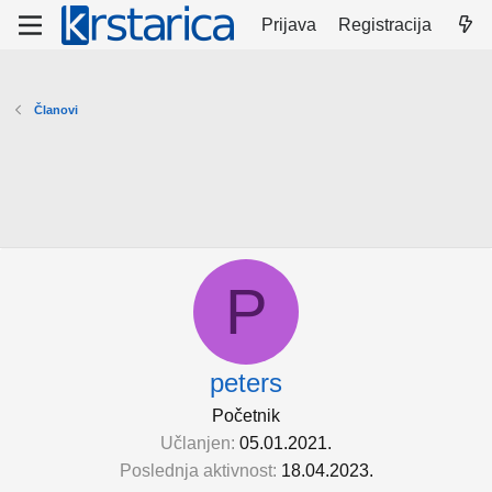
Prijava
Registracija
Članovi
P
peters
Početnik
Učlanjen
05.01.2021.
Poslednja aktivnost
18.04.2023.