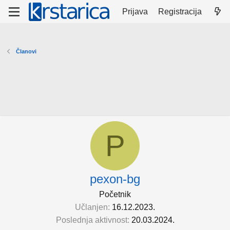
Prijava
Registracija
Članovi
P
pexon-bg
Početnik
Učlanjen
16.12.2023.
Poslednja aktivnost
20.03.2024.