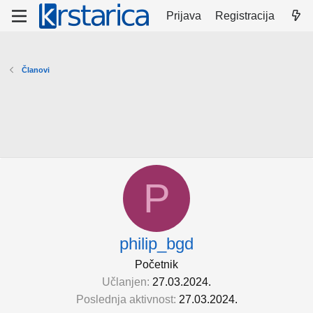
Prijava
Registracija
Članovi
P
philip_bgd
Početnik
Učlanjen
27.03.2024.
Poslednja aktivnost
27.03.2024.