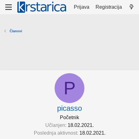
Prijava
Registracija
Članovi
P
picasso
Početnik
Učlanjen
18.02.2021.
Poslednja aktivnost
18.02.2021.