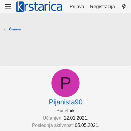
Prijava
Registracija
Članovi
P
Pijanista90
Početnik
Učlanjen
12.01.2021.
Poslednja aktivnost
05.05.2021.