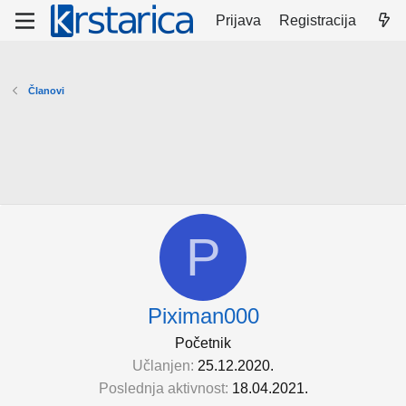
Prijava
Registracija
Članovi
P
Piximan000
Početnik
Učlanjen
25.12.2020.
Poslednja aktivnost
18.04.2021.