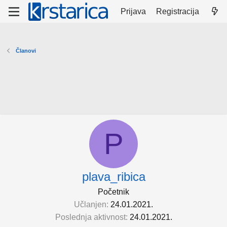
Prijava
Registracija
Članovi
P
plava_ribica
Početnik
Učlanjen
24.01.2021.
Poslednja aktivnost
24.01.2021.