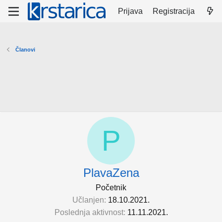
Prijava
Registracija
Članovi
P
PlavaZena
Početnik
Učlanjen
18.10.2021.
Poslednja aktivnost
11.11.2021.