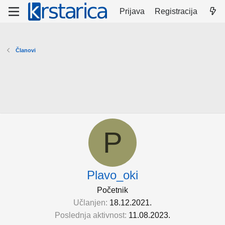
Prijava
Registracija
Članovi
P
Plavo_oki
Početnik
Učlanjen
18.12.2021.
Poslednja aktivnost
11.08.2023.