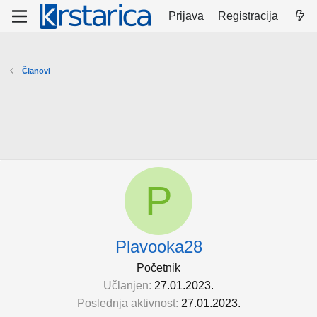
Prijava
Registracija
Članovi
P
Plavooka28
Početnik
Učlanjen
27.01.2023.
Poslednja aktivnost
27.01.2023.