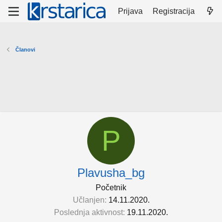
Prijava
Registracija
Članovi
P
Plavusha_bg
Početnik
Učlanjen
14.11.2020.
Poslednja aktivnost
19.11.2020.