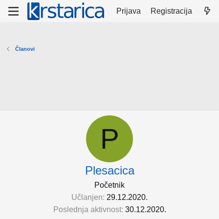
Prijava
Registracija
Članovi
P
Plesacica
Početnik
Učlanjen
29.12.2020.
Poslednja aktivnost
30.12.2020.