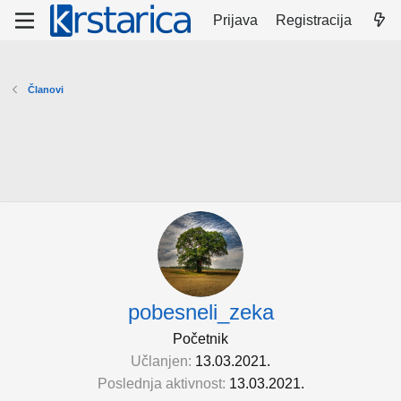
Prijava
Registracija
Članovi
pobesneli_zeka
Početnik
Učlanjen
13.03.2021.
Poslednja aktivnost
13.03.2021.