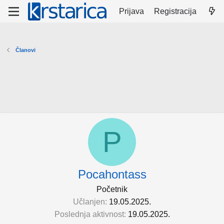
Prijava
Registracija
Članovi
P
Pocahontass
Početnik
Učlanjen
19.05.2025.
Poslednja aktivnost
19.05.2025.