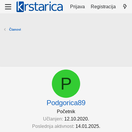
Prijava
Registracija
Članovi
P
Podgorica89
Početnik
Učlanjen
12.10.2020.
Poslednja aktivnost
14.01.2025.