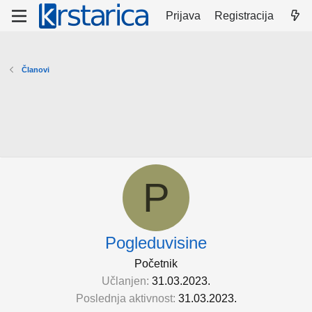
Prijava
Registracija
Članovi
P
Pogleduvisine
Početnik
Učlanjen
31.03.2023.
Poslednja aktivnost
31.03.2023.