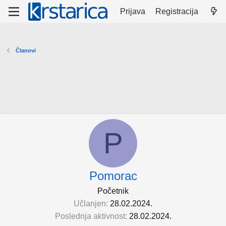
Prijava
Registracija
Članovi
P
Pomorac
Početnik
Učlanjen
28.02.2024.
Poslednja aktivnost
28.02.2024.