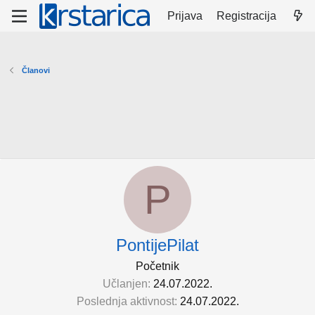
Prijava
Registracija
Članovi
P
PontijePilat
Početnik
Učlanjen
24.07.2022.
Poslednja aktivnost
24.07.2022.