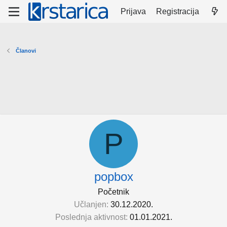
Prijava
Registracija
Članovi
P
popbox
Početnik
Učlanjen
30.12.2020.
Poslednja aktivnost
01.01.2021.