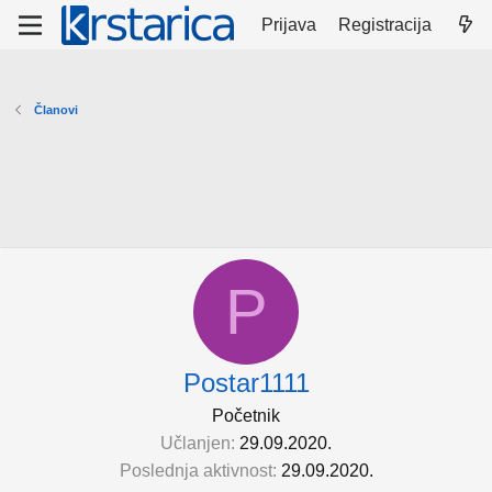
Prijava
Registracija
Članovi
P
Postar1111
Početnik
Učlanjen
29.09.2020.
Poslednja aktivnost
29.09.2020.